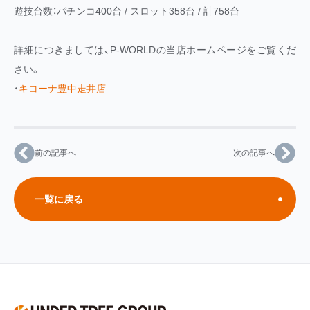
遊技台数：パチンコ400台 / スロット358台 / 計758台
詳細につきましては、P-WORLDの当店ホームページをご覧くだ
さい。
・
キコーナ豊中走井店
前の記事へ
次の記事へ
一覧に戻る