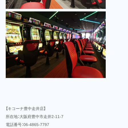
【キコーナ豊中走井店】
所在地：大阪府豊中市走井2-11-7
電話番号：06-4865-7797