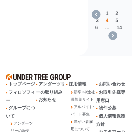
<
1
2
3
4
5
6
…
14
>
トップページ
アンダーツリ
採用情報
お問い合わせ
フィロソフィ
ーの取り組み
お取引先様専
新卒・中途社
お知らせ
員募集サイト
ー
用窓口
アルバイト・
グループにつ
物件公募
パート募集
いて
個人情報保護
障がい者雇
アンダーツ
方針
用について
リーの歴史
カスタマーハ