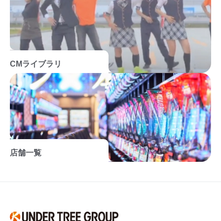
CMライブラリ
店舗一覧